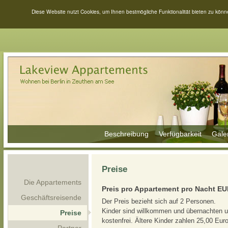
Diese Website nutzt Cookies, um Ihnen bestmögliche Funktionalität bieten zu kön
Beschreibung
Verfügbarkeit
Gale
Preise
Die Appartements
Preis pro Appartement pro Nacht EU
Geschäftsreisende
Der Preis bezieht sich auf 2 Personen.
Kinder sind willkommen und übernachten u
Preise
kostenfrei. Ältere Kinder zahlen 25,00 Eur